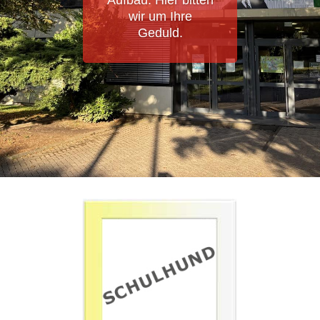
Aufbau. Hier bitten
wir um Ihre
Geduld.