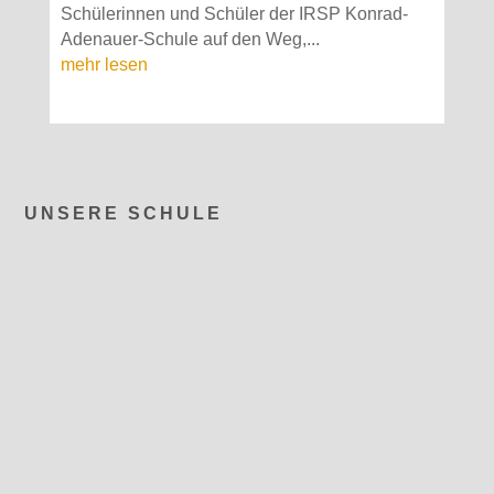
Schülerinnen und Schüler der IRSP Konrad-
Adenauer-Schule auf den Weg,...
mehr lesen
UNSERE SCHULE