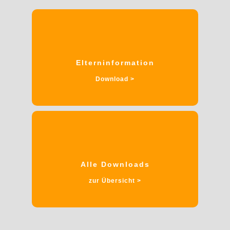
Elterninformation
Download >
Alle Downloads
zur Übersicht >