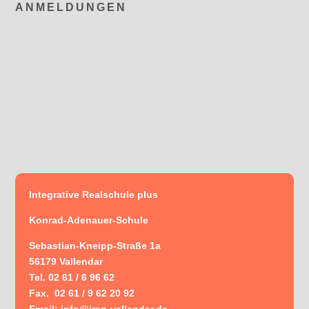
ANMELDUNGEN
Integrative Realschule plus
Konrad-Adenauer-Schule
Sebastian-Kneipp-Straße 1a
56179 Vallendar
Tel. 02 61 / 6 96 62
Fax. 02 61 / 9 62 20 92